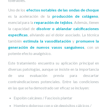
tolerables.
Uno de los
efectos notables de las ondas de choque
es la aceleración de la
producción de colágeno
,
esencial para la
reparación de tejidos
. Además, tienen
la capacidad de
disolver o ablandar calcificaciones
específicas
, aliviando así el dolor asociado. La técnica
también
estimula la vasodilatación
y
promueve la
generación de nuevos vasos sanguíneos
, con un
potente efecto analgésico.
Este tratamiento encuentra su aplicación principal en
diversas patologías, aunque se insiste en la importancia
de una evaluación previa para descartar
contraindicaciones potenciales. Entre las condiciones
en las que se ha demostrado ser eficaz se incluyen:
Espolón calcáneo / Fasciosis plantar
Hombro doloroso con o sin depósitos cálcicos /