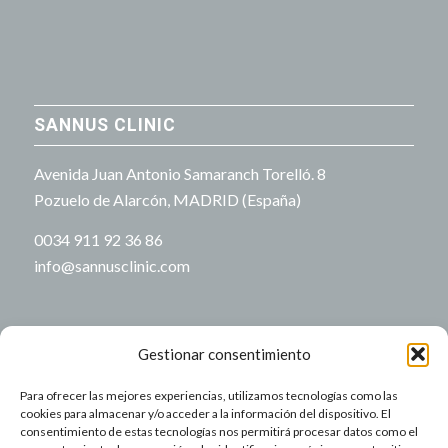
SANNUS CLINIC
Avenida Juan Antonio Samaranch Torelló. 8
Pozuelo de Alarcón, MADRID (España)
0034 911 92 36 86
info@sannusclinic.com
Gestionar consentimiento
Para ofrecer las mejores experiencias, utilizamos tecnologías como las
NUESTRO HORARIO
cookies para almacenar y/o acceder a la información del dispositivo. El
consentimiento de estas tecnologías nos permitirá procesar datos como el