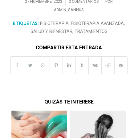
/
/
27 NOVIEMBRE, 2023
0 COMENTARIOS
POR
ADMIN_SANNUS
ETIQUETAS:
FISIOTERAPIA
,
FISIOTERAPIA AVANZADA
,
SALUD Y BIENESTAR
,
TRATAMIENTOS
COMPARTIR ESTA ENTRADA
QUIZÁS TE INTERESE