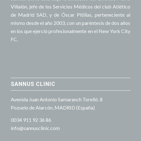
Villalón, jefe de los Servicios Médicos del club Atlético
de Madrid SAD, y de Óscar Pitillas, perteneciente al
mismo desde el año 2003, con un paréntesis de dos años
en los que ejerció profesionalmente en el New York City
FC.
SANNUS CLINIC
Avenida Juan Antonio Samaranch Torelló. 8
Pozuelo de Alarcón, MADRID (España)
0034 911 92 36 86
info@sannusclinic.com