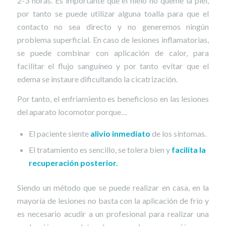
2-3 horas. Es importante que el hielo no queme la piel,
por tanto se puede utilizar alguna toalla para que el
contacto no sea directo y no generemos ningún
problema superficial. En caso de lesiones inflamatorias,
se puede combinar con aplicación de calor, para
facilitar el flujo sanguíneo y por tanto evitar que el
edema se instaure dificultando la cicatrización.
Por tanto, el enfriamiento es beneficioso en las lesiones
del aparato locomotor porque…
El paciente siente
alivio inmediato
de los síntomas.
El tratamiento es sencillo, se tolera bien y
facilita la
recuperación posterior.
Siendo un método que se puede realizar en casa, en la
mayoría de lesiones no basta con la aplicación de frío y
es necesario acudir a un profesional para realizar una