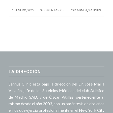
/
/
15 ENERO, 2024
0 COMENTARIOS
POR
ADMIN_SANNUS
LA DIRECCIÓN
Sannus Clinic está bajo la dirección del Dr. José María
Villalón, jefe de los Servicios Médicos del club Atlético
de Madrid SAD, y de Óscar Pitillas, perteneciente al
mismo desde el año 2003, con un paréntesis de dos años
en los que ejerció profesionalmente en el New York City