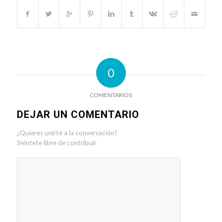
0
COMENTARIOS
DEJAR UN COMENTARIO
¿Quieres unirte a la conversación?
Siéntete libre de contribuir