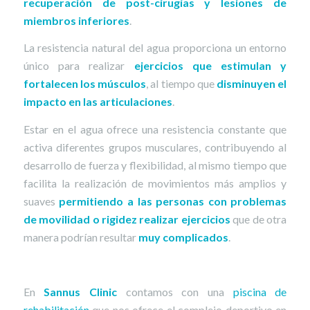
recuperación de post-cirugías y lesiones de
miembros inferiores
.
La resistencia natural del agua proporciona un entorno
único para realizar
ejercicios que estimulan y
fortalecen los músculos
, al tiempo que
disminuyen el
impacto en las articulaciones
.
Estar en el agua ofrece una resistencia constante que
activa diferentes grupos musculares, contribuyendo al
desarrollo de fuerza y flexibilidad, al mismo tiempo que
facilita la realización de movimientos más amplios y
suaves
permitiendo a las personas con problemas
de movilidad o rigidez realizar ejercicios
que de otra
manera podrían resultar
muy complicados
.
En
Sannus Clinic
contamos con una
piscina de
rehabilitación
que nos ofrece el complejo deportivo en