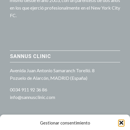
mismo desde el año 2003, con un paréntesis de dos años
en los que ejerció profesionalmente en el New York City
FC.
SANNUS CLINIC
Avenida Juan Antonio Samaranch Torelló. 8
Pozuelo de Alarcón, MADRID (España)
0034 911 92 36 86
info@sannusclinic.com
Gestionar consentimiento