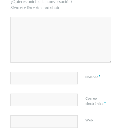
¿Quieres unirte a la conversación?
Siéntete libre de contribuir
*
Nombre
Correo
*
electrónico
Web