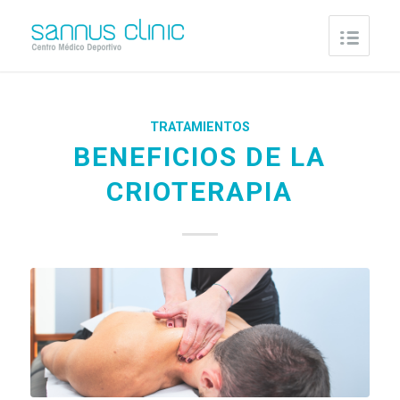
TRATAMIENTOS
BENEFICIOS DE LA
CRIOTERAPIA