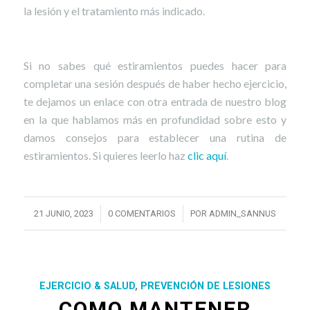
la lesión y el tratamiento más indicado.
Si no sabes qué estiramientos puedes hacer para
completar una sesión después de haber hecho ejercicio,
te dejamos un enlace con otra entrada de nuestro blog
en la que hablamos más en profundidad sobre esto y
damos consejos para establecer una rutina de
estiramientos. Si quieres leerlo haz
clic aquí
.
/
/
21 JUNIO, 2023
0 COMENTARIOS
POR
ADMIN_SANNUS
EJERCICIO & SALUD
,
PREVENCIÓN DE LESIONES
COMO MANTENER