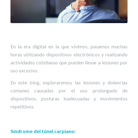
En la era digital en la que vivimos, pasamos muchas
horas utilizando dispositivos electrónicos y realizando
actividades cotidianas que pueden llevar a lesiones por
uso excesivo.
En este blog, exploraremos las lesiones y dolencias
comunes causadas por el uso prolongado de
dispositivos, posturas inadecuadas y movimientos
repetitivos.
Síndrome del túnel carpiano: