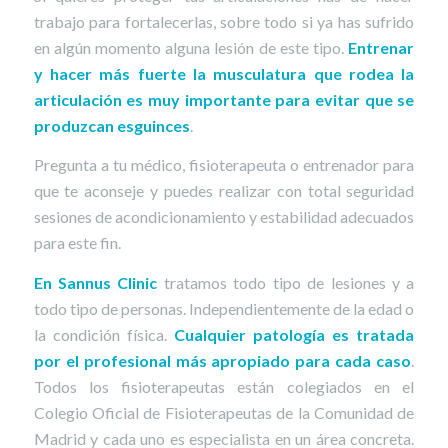
trabajo para fortalecerlas, sobre todo si ya has sufrido
en algún momento alguna lesión de este tipo.
Entrenar
y hacer más fuerte la musculatura que rodea la
articulación es muy importante para evitar que se
produzcan esguinces
.
Pregunta a tu médico, fisioterapeuta o entrenador para
que te aconseje y puedes realizar con total seguridad
sesiones de acondicionamiento y estabilidad adecuados
para este fin.
En
Sannus Clinic
tratamos todo tipo de lesiones y a
todo tipo de personas. Independientemente de la edad o
la condición física.
Cualquier patología es tratada
por el profesional más apropiado para cada caso
.
Todos los fisioterapeutas están colegiados en el
Colegio Oficial de Fisioterapeutas de la Comunidad de
Madrid y cada uno es especialista en un área concreta.