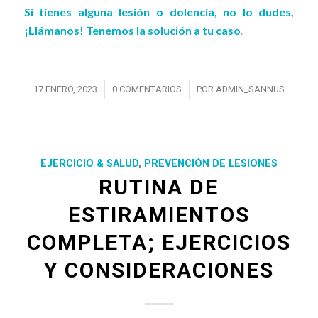
Si tienes alguna lesión o dolencia, no lo dudes,
¡Llámanos! Tenemos la solución a tu caso
.
/
/
17 ENERO, 2023
0 COMENTARIOS
POR
ADMIN_SANNUS
EJERCICIO & SALUD
,
PREVENCIÓN DE LESIONES
RUTINA DE
ESTIRAMIENTOS
COMPLETA; EJERCICIOS
Y CONSIDERACIONES