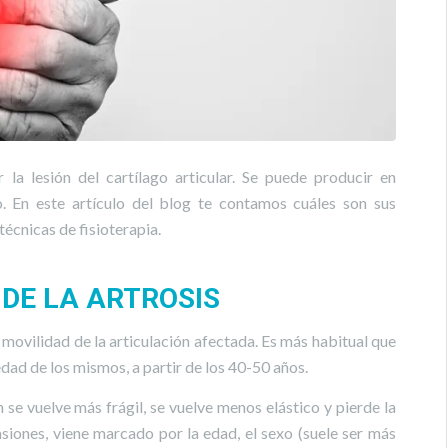
la lesión del cartílago articular. Se puede producir en
po. En este artículo del blog te contamos cuáles son sus
écnicas de fisioterapia.
DE LA ARTROSIS
a movilidad de la articulación afectada. Es más habitual que
ad de los mismos, a partir de los 40-50 años.
 se vuelve más frágil, se vuelve menos elástico y pierde la
siones, viene marcado por la edad, el sexo (suele ser más