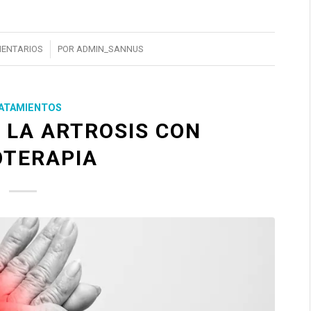
/
MENTARIOS
POR
ADMIN_SANNUS
ATAMIENTOS
 LA ARTROSIS CON
OTERAPIA