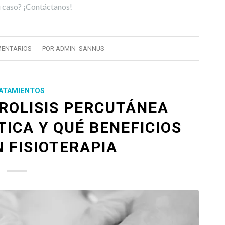
u caso? ¡Contáctanos!
/
MENTARIOS
POR
ADMIN_SANNUS
ATAMIENTOS
TROLISIS PERCUTÁNEA
ICA Y QUÉ BENEFICIOS
 FISIOTERAPIA