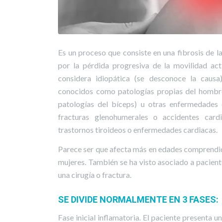
Es un proceso que consiste en una fibrosis de l
por la pérdida progresiva de la movilidad act
considera idiopática (se desconoce la caus
conocidos como patologías propias del hombro 
patologías del bíceps) u otras enfermedades 
fracturas glenohumerales o accidentes card
trastornos tiroideos o enfermedades cardiacas.
Parece ser que afecta más en edades comprendid
mujeres. También se ha visto asociado a pacient
una cirugía o fractura.
SE DIVIDE NORMALMENTE EN 3 FASES:
Fase inicial inflamatoria. El paciente presenta 