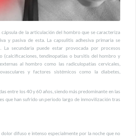
a cápsula de la articulación del hombro que se caracteriza
iva y pasiva de esta. La capsulitis adhesiva primaria se
a). La secundaria puede estar provocada por procesos
(calcificaciones, tendinopatías o bursitis del hombro y
externas al hombro como las radiculopatías cervicales,
iovasculares y factores sistémicos como la diabetes,
as entre los 40 y 60 años, siendo más predominante en las
es que han sufrido un periodo largo de inmovilización tras
un dolor difuso e intenso especialmente por la noche que no