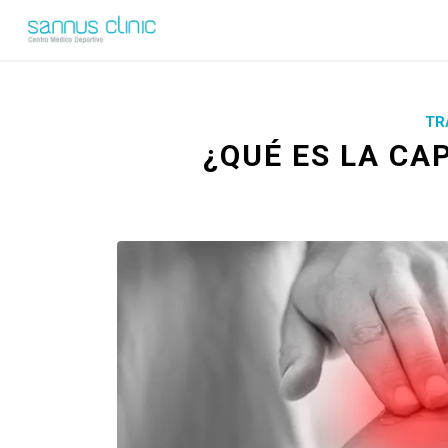
TR
¿QUÉ ES LA CA