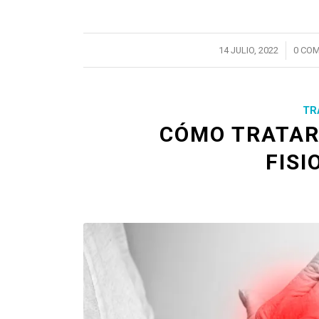
/
14 JULIO, 2022
0 CO
TR
CÓMO TRATAR
FISI