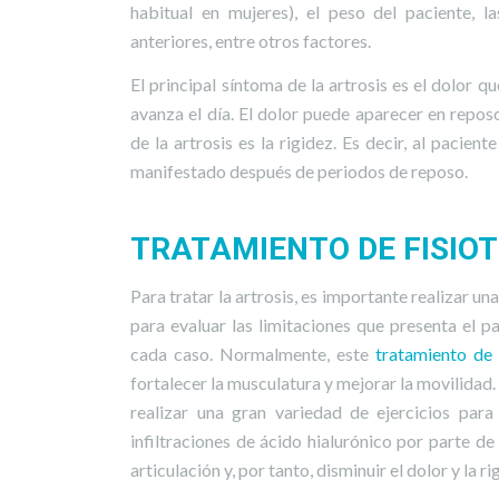
habitual en mujeres), el peso del paciente, l
anteriores, entre otros factores.
El principal síntoma de la artrosis es el dolor 
avanza el día. El dolor puede aparecer en repo
de la artrosis es la rigidez. Es decir, al pacie
manifestado después de periodos de reposo.
TRATAMIENTO DE FISIO
Para tratar la artrosis, es importante realizar u
para evaluar las limitaciones que presenta el 
cada caso. Normalmente, este
tratamiento de 
fortalecer la musculatura y mejorar la movilidad
realizar una gran variedad de ejercicios para
infiltraciones de ácido hialurónico por parte d
articulación y, por tanto, disminuir el dolor y la ri