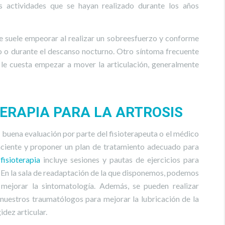
as actividades que se hayan realizado durante los años
que suele empeorar al realizar un sobreesfuerzo y conforme
so o durante el descanso nocturno. Otro síntoma frecuente
nte le cuesta empezar a mover la articulación, generalmente
TERAPIA PARA LA ARTROSIS
na buena evaluación por parte del fisioterapeuta o el médico
paciente y proponer un plan de tratamiento adecuado para
fisioterapia
incluye sesiones y pautas de ejercicios para
. En la sala de readaptación de la que disponemos, podemos
 mejorar la sintomatología. Además, se pueden realizar
e nuestros traumatólogos para mejorar la lubricación de la
gidez articular.