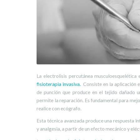
La electrolisis percutánea musculoesquelética 
fisioterapia invasiva.
Consiste en la aplicación 
de punción que produce en el tejido dañado un
permite la reparación. Es fundamental para mejo
realice con ecógrafo.
Esta técnica avanzada produce una respuesta infl
y analgesia, a partir de un efecto mecánico y eléct