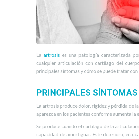
La
artrosis
es una patología caracterizada por 
cualquier articulación con cartílago del cuer
principales síntomas y cómo se puede tratar con t
PRINCIPALES SÍNTOMAS 
La artrosis produce dolor, rigidez y pérdida de l
aparezca en los pacientes conforme aumenta la ed
Se produce cuando el cartílago de la articulación
capacidad de amortiguar. Este deterioro, en oca