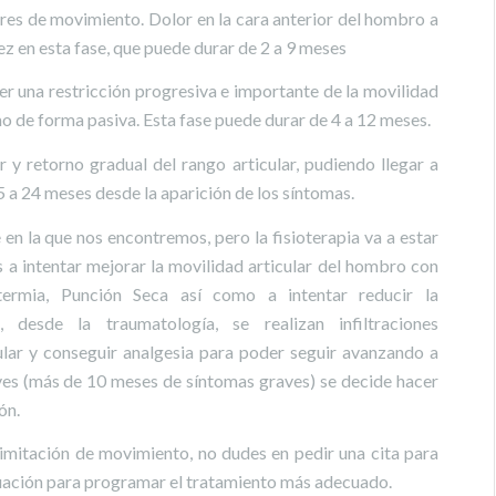
lares de movimiento. Dolor en la cara anterior del hombro a
dez en esta fase, que puede durar de 2 a 9 meses
r una restricción progresiva e importante de la movilidad
o de forma pasiva. Esta fase puede durar de 4 a 12 meses.
 y retorno gradual del rango articular, pudiendo llegar a
 a 24 meses desde la aparición de los síntomas.
 en la que nos encontremos, pero la fisioterapia va a estar
s a intentar mejorar la movilidad articular del hombro con
termia, Punción Seca así como a intentar reducir la
 desde la traumatología, se realizan infiltraciones
cular y conseguir analgesia para poder seguir avanzando a
raves (más de 10 meses de síntomas graves) se decide hacer
ón.
, limitación de movimiento, no dudes en pedir una cita para
luación para programar el tratamiento más adecuado.