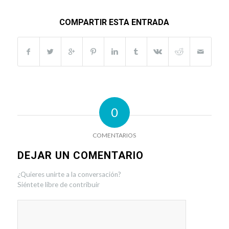
COMPARTIR ESTA ENTRADA
0
COMENTARIOS
DEJAR UN COMENTARIO
¿Quieres unirte a la conversación?
Siéntete libre de contribuir