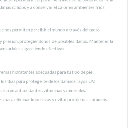
imas cálidos y a conservar el calor en ambientes fríos.
ue nos permiten percibir el mundo a través del tacto.
y presión, protegiéndonos de posibles daños. Mantener la
ensoriales sigan siendo efectivas.
cremas hidratantes adecuadas para tu tipo de piel.
 los días para protegerte de los dañinos rayos UV.
 rica en antioxidantes, vitaminas y minerales.
eza para eliminar impurezas y evitar problemas cutáneos.