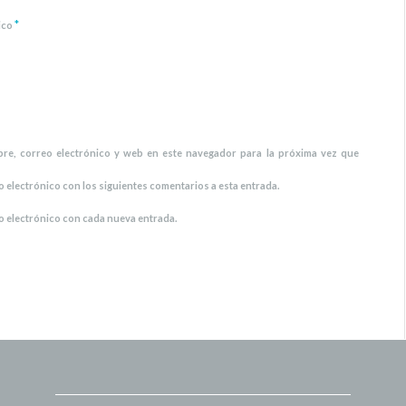
*
ico
re, correo electrónico y web en este navegador para la próxima vez que
o electrónico con los siguientes comentarios a esta entrada.
o electrónico con cada nueva entrada.