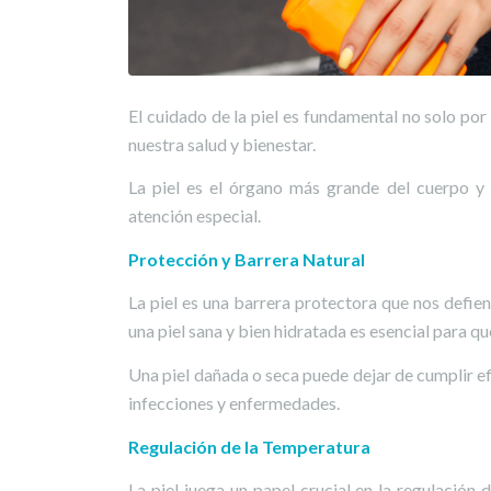
El cuidado de la piel es fundamental no solo por
nuestra salud y bienestar.
La piel es el órgano más grande del cuerpo y
atención especial.
Protección y Barrera Natural
La piel es una barrera protectora que nos defi
una piel sana y bien hidratada es esencial para q
Una piel dañada o seca puede dejar de cumplir e
infecciones y enfermedades.
Regulación de la Temperatura
La piel juega un papel crucial en la regulación 