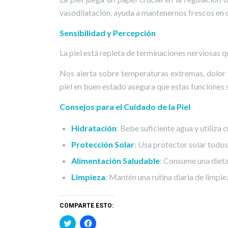
vasodilatación, ayuda a mantenernos frescos en cl
Sensibilidad y Percepción
La piel está repleta de terminaciones nerviosas q
Nos alerta sobre temperaturas extremas, dolor 
piel en buen estado asegura que estas funciones s
Consejos para el Cuidado de la Piel
Hidratación
: Bebe suficiente agua y utiliza 
Protección Solar
: Usa protector solar todos
Alimentación Saludable
: Consume una dieta
Limpieza
: Mantén una rutina diaria de limpi
COMPARTE ESTO:
Haz
Haz