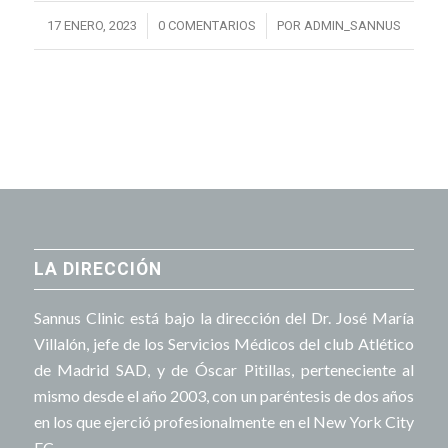
/
/
17 ENERO, 2023
0 COMENTARIOS
POR
ADMIN_SANNUS
LA DIRECCIÓN
Sannus Clinic está bajo la dirección del Dr. José María
Villalón, jefe de los Servicios Médicos del club Atlético
de Madrid SAD, y de Óscar Pitillas, perteneciente al
mismo desde el año 2003, con un paréntesis de dos años
en los que ejerció profesionalmente en el New York City
FC.