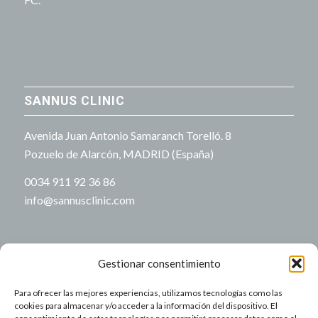
SANNUS CLINIC
Avenida Juan Antonio Samaranch Torelló. 8
Pozuelo de Alarcón, MADRID (España)
0034 911 92 36 86
info@sannusclinic.com
Gestionar consentimiento
Para ofrecer las mejores experiencias, utilizamos tecnologías como las
NUESTRO HORARIO
cookies para almacenar y/o acceder a la información del dispositivo. El