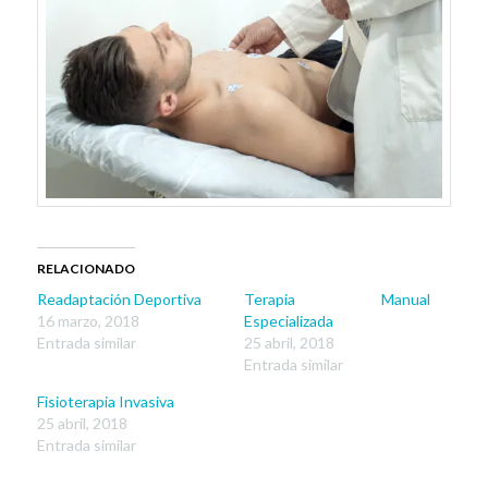
RELACIONADO
Readaptación Deportiva
Terapia Manual
16 marzo, 2018
Especializada
Entrada similar
25 abril, 2018
Entrada similar
Fisioterapia Invasiva
25 abril, 2018
Entrada similar